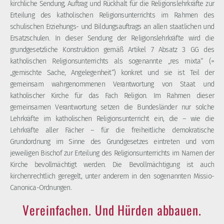
kirchliche Sendung, Auftrag und Rückhalt für die Religionslehrkräfte zur
Erteilung des katholischen Religionsunterrichts im Rahmen des
schulischen Erziehungs- und Bildungsauftrags an allen staatlichen und
Ersatzschulen. In dieser Sendung der Religionslehrkräfte wird die
grundgesetzliche Konstruktion gemäß Artikel 7 Absatz 3 GG des
katholischen Religionsunterrichts als sogenannte „res mixta“ (=
„gemischte Sache, Angelegenheit“) konkret und sie ist Teil der
gemeinsam wahrgenommenen Verantwortung von Staat und
katholischer Kirche für das Fach Religion. Im Rahmen dieser
gemeinsamen Verantwortung setzen die Bundesländer nur solche
Lehrkräfte im katholischen Religionsunterricht ein, die – wie die
Lehrkräfte aller Fächer – für die freiheitliche demokratische
Grundordnung im Sinne des Grundgesetzes eintreten und vom
jeweiligen Bischof zur Erteilung des Religionsunterrichts im Namen der
Kirche bevollmächtigt werden. Die Bevollmächtigung ist auch
kirchenrechtlich geregelt, unter anderem in den sogenannten Missio-
Canonica-Ordnungen.
Vereinfachen. Und Hürden abbauen.