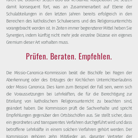
damit konsequent fort, was an Zusammenarbeit auf Ebene der
Schulabteilungen in den letzten Jahren bereits erfolgreich in den
Bereichen des katholischen Schulwesens und des Religionsunterrichts
vorangebracht worden ist. In Zeiten immer begrenzterer Mittel heben Sie
Synergien, indem künftig nicht mehr jede einzelne Diözese ein eigenes
Gremium dieser Art vorhalten muss.
Prüfen. Beraten. Empfehlen.
Die Missio-Canonica-Kommission berät die Bischöfe bei Fragen der
Aberkennung oder des Entzuges der Kirchlichen Unterrichtserlaubnis
oder Missio Canonica. Dies kann zum Beispiel der Fall sein, wenn sich
die Voraussetzungen bei Lehrkräften, die für die Berechtigung zur
Erteilung von katholischem Religionsunterricht zu beachten sind,
geändert haben. Die Kommission prüft die Sachverhalte und spricht
Empfehlungen gegenüber den Ortsbischöfen aus. Sie stellt sicher, dass
ein geordnetes und transparentes Verfahren durchgeführt wird und dass
betroffene Lehrkräfte in einem solchen Verfahren gehört werden. Der
Kommission gehören zehn Mitglieder an, darunter Vertreter der